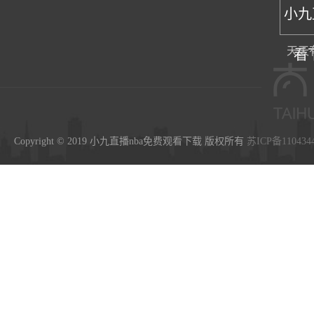
小九
天天
看
Copyright © 2019 小九直播nba免费观看下载 版权所有
苏ICP备110434