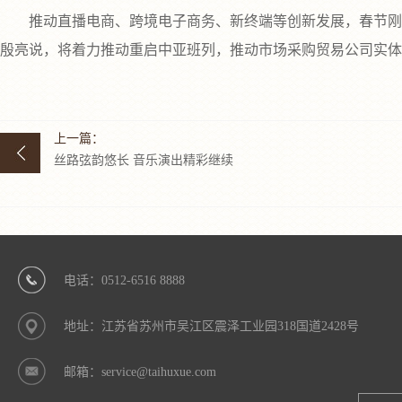
推动直播电商、跨境电子商务、新终端等创新发展，春节刚过，
殷亮说，将着力推动重启中亚班列，推动市场采购贸易公司实体
上一篇：
丝路弦韵悠长 音乐演出精彩继续
电话：0512-6516 8888
地址：江苏省苏州市吴江区震泽工业园318国道2428号
邮箱：service@taihuxue.com