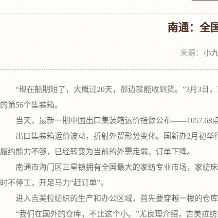
南通：全
来源：
小九
“现在船期短了，大概过20天，那边就能收到货。”3月3日
的第56个集装箱。
当天，最新一期中国出口集装箱运价指数公布——1057.68点，
出口集装箱运价波动，折射外贸形势变化。国新办2月初举行
履约能力不够，已经转变为当前的外需走弱、订单下降。
南通市海门区三星镇拥有全国最大的家纺专业市场，家纺床品全国
时不停工，开足马力“赶订单”。
进入吉美拉纺织的生产和办公区域，首先要穿越一楼的仓库。2
“我们在国外的仓库，不比这个小。”尤良理介绍，吉美拉纺织