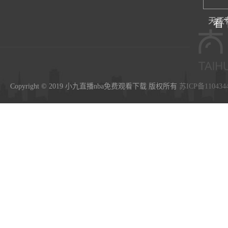
天天
看
Copyright © 2019 小九直播nba免费观看下载 版权所有
苏ICP备110434