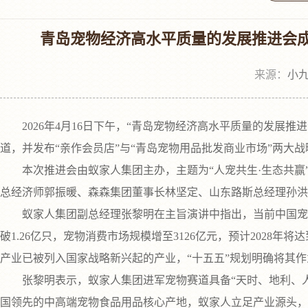
青岛宠物经济高水平质量的发展推进会
来源：
小九
2026年4月16日下午，“青岛宠物经济高水平质量的发展
道，并发布“亲作会员店”与“青岛宠物用品批发商业市场”两大
本次推进会由蚁家人集团主办，主题为“人宠共生·生态共赢
总经济师郭振暖、森森集团董事长林坚定、山东路斯总经理孙洪
蚁家人集团副总经理张黎明在主旨演讲中指出，当前中国宠物经
破1.26亿只，宠物消费市场规模增至3126亿元，预计2028
产业已被列入国家战略新兴起的产业，“十五五”规划明确将其
张黎明表示，蚁家人集团进军宠物赛道具备“天时、地利、人
国领先的中高端宠物食品用品核心产地，蚁家人立足产业源头，