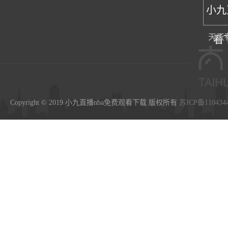
小九
天天
看
Copyright © 2019 小九直播nba免费观看下载 版权所有
苏ICP备110434