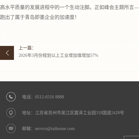
高水平质量的发展进程中的一个生动注脚。正如峰会主题所言—
跑出了属于青岛即墨企业的加速度！
上一篇：
2026年3月份规划以上工业增加值增加57%
电话：0512-6516 8888
地址：江苏省苏州市吴江区震泽工业园318国道2428号
邮箱：service@taihuxue.com