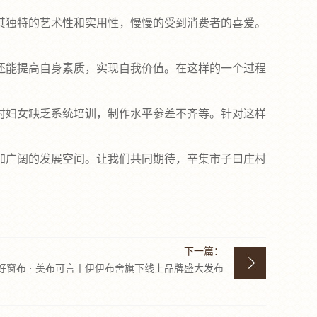
独特的艺术性和实用性，慢慢的受到消费者的喜爱。
能提高自身素质，实现自我价值。在这样的一个过程
妇女缺乏系统培训，制作水平参差不齐等。针对这样
。
广阔的发展空间。让我们共同期待，辛集市子曰庄村
下一篇：
好窗布 · 美布可言丨伊伊布舍旗下线上品牌盛大发布