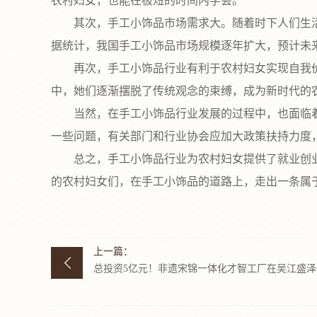
农村妇女，也能在极短的时间内学会。
其次，手工小饰品市场需求大。随着时下人们生活
据统计，我国手工小饰品市场规模逐年扩大，预计未
再次，手工小饰品行业有利于农村妇女实现自我价
中，她们逐渐摆脱了传统观念的束缚，成为新时代的
当然，在手工小饰品行业发展的过程中，也面临着
一些问题，有关部门和行业协会应加大政策扶持力度
总之，手工小饰品行业为农村妇女提供了就业创业
的农村妇女们，在手工小饰品的道路上，走出一条属
上一篇：
总投资5亿元！非遗宋锦一体化才智工厂在吴江盛泽