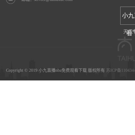
小九
天天
看
Copyright © 2019 小九直播nba免费观看下载 版权所有
苏ICP备110434