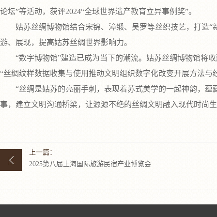
论坛”等活动，获评2024“全球世界遗产教育立异事例奖”。
姑苏丝绸博物馆结合宋锦、漳缎、吴罗等丝织技艺，打造“新
游、展现，提高姑苏丝绸世界影响力。
“数字博物馆”建造已成为当下的潮流。姑苏丝绸博物馆将收
“丝绸纹样数据收集与使用推动文明组织数字化改变开展方法与
“丝绸是姑苏的亮丽手刺，表现着苏式美学的一起神韵，蕴藏
事，建立文明沟通桥梁，让源源不绝的丝绸文明融入现代时尚生
上一篇：
2025第八届上海国际旅游民宿产业博览会