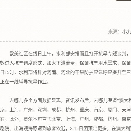
来源：
小九
欧美社区在线日上午，水利部安排而且打开抗旱专题谈判，剖
数进入抗旱调度形式，加大下泄流量，保证抗旱用水需求，保证
日15时，水利部将针对河南、河北的干旱防护应急呼应提升至
正在一线辅导抗旱作业。
去哪儿多个方面数据显现，音讯发布后，去哪儿渠道“澳大利
京、上海、广州、深圳、成都、杭州、重庆、南京、厦门、天津
右。此外，墨尔本可直飞北京、上海、广州、成都、杭州、南京
剧院、出海观海豚遭到旅客欢迎，8-12日团预定更多。在澳大