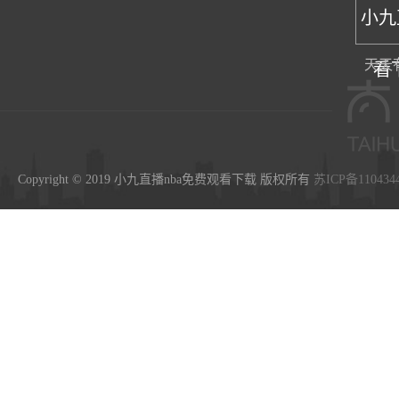
小九
天天
看
Copyright © 2019 小九直播nba免费观看下载 版权所有
苏ICP备110434