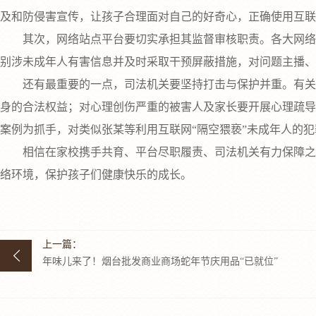
及和防侵害宣传，让孩子合理面对自己的好奇心，正确使用互联
其次，网络站点平台要切实承担其监督审核职责。各大网络站
别涉未成年人有害信息并及时采取干预屏蔽措施，对问题主播、
还有最重要的一点，司法机关要坚持打击与保护并重。有关部
身的合法权益；对心理创伤严重的被害人及家长要开展心理疏导
案例为抓手，对类似张某等利用互联网“隔空猥亵”未成年人的
相信在家校携手共育、平台尽职履责、司法机关有力保障之下
络环境，保护孩子们健康快乐的成长。
上一篇：
年味儿来了！烟台批发商业商场蛇年节庆用品“已就位”