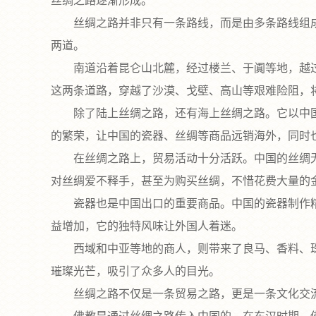
丝绸之路逐渐形成。
丝绸之路并非只有一条路线，而是由多条路线组成
两道。
南道沿着昆仑山北麓，经过楼兰、于阗等地，越过
这两条道路，穿越了沙漠、戈壁、高山等艰难险阻，
除了陆上丝绸之路，还有海上丝绸之路。它以中国
的繁荣，让中国的瓷器、丝绸等商品远销海外，同时
在丝绸之路上，贸易活动十分活跃。中国的丝绸无
对丝绸爱不释手，甚至为购买丝绸，不惜花费大量的
瓷器也是中国出口的重要商品。中国的瓷器制作精
益增加，它的独特风味让外国人着迷。
西域和中亚等地的商人，则带来了良马、香料、珠
璀璨光芒，吸引了众多人的目光。
丝绸之路不仅是一条贸易之路，更是一条文化交流