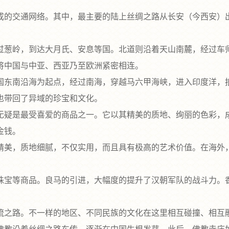
的交通网络。其中，最主要的陆上丝绸之路从长安（今西安）出
葱岭，到达大月氏、安息等国。北道则沿着天山南麓，经过车师
将中国与中亚、西亚乃至欧洲紧密相连。
东南沿海为起点，经过南海，穿越马六甲海峡，进入印度洋，抵
也带回了异域的珍宝和文化。
疑是最受喜爱的商品之一。它以其精美的质地、绚丽的色彩，成
金钱。
美，质地细腻，不仅实用，而且具有极高的艺术价值。在海外，
宝等商品。良马的引进，大幅度的提升了汉朝军队的战斗力。香
之路。不一样的地区、不同民族的文化在这里相互碰撞、相互