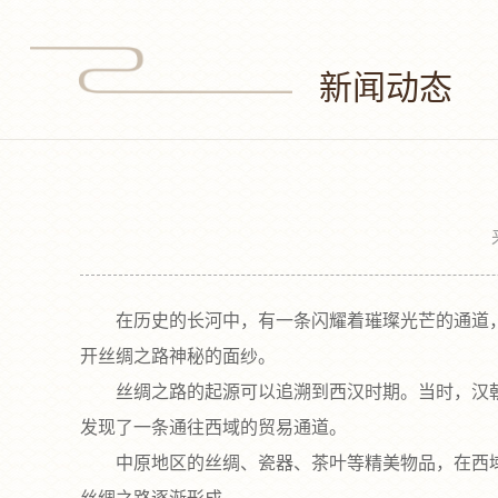
新闻动态
在历史的长河中，有一条闪耀着璀璨光芒的通道，
开丝绸之路神秘的面纱。
丝绸之路的起源可以追溯到西汉时期。当时，汉朝
发现了一条通往西域的贸易通道。
中原地区的丝绸、瓷器、茶叶等精美物品，在西域