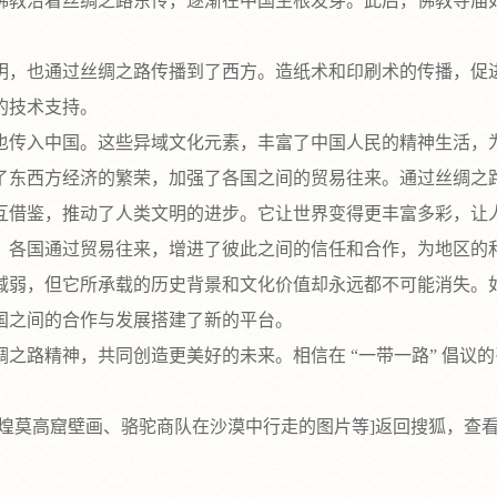
教沿着丝绸之路东传，逐渐在中国生根发芽。此后，佛教寺庙如
，也通过丝绸之路传播到了西方。造纸术和印刷术的传播，促进
的技术支持。
传入中国。这些异域文化元素，丰富了中国人民的精神生活，
东西方经济的繁荣，加强了各国之间的贸易往来。通过丝绸之路
借鉴，推动了人类文明的进步。它让世界变得更丰富多彩，让
各国通过贸易往来，增进了彼此之间的信任和合作，为地区的
，但它所承载的历史背景和文化价值却永远都不可能消失。如今
国之间的合作与发展搭建了新的平台。
路精神，共同创造更美好的未来。相信在 “一带一路” 倡议
莫高窟壁画、骆驼商队在沙漠中行走的图片等]返回搜狐，查