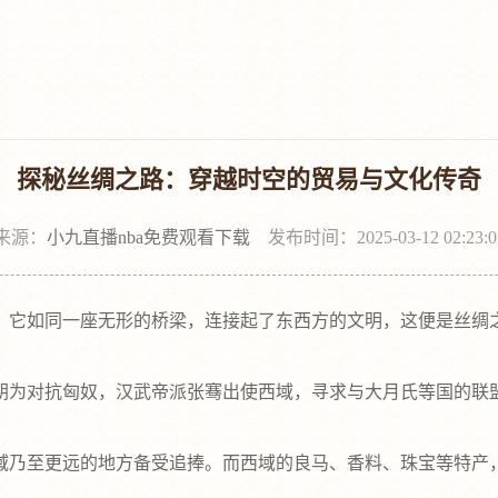
探秘丝绸之路：穿越时空的贸易与文化传奇
来源：
小九直播nba免费观看下载
发布时间：2025-03-12 02:23:0
它如同一座无形的桥梁，连接起了东西方的文明，这便是丝绸之
为对抗匈奴，汉武帝派张骞出使西域，寻求与大月氏等国的联盟
乃至更远的地方备受追捧。而西域的良马、香料、珠宝等特产，