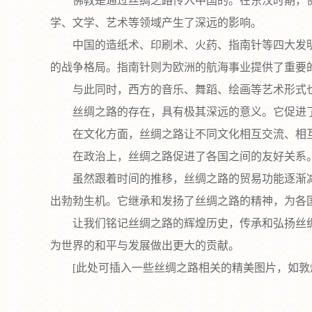
佛教是通过丝绸之路传入中国的。在东汉时期，佛
学、文学、艺术等领域产生了深远的影响。
中国的造纸术、印刷术、火药、指南针等四大发明
的战争格局。指南针则为欧洲的航海事业提供了重要
与此同时，西方的音乐、舞蹈、绘画等艺术形式也
丝绸之路的存在，具有极其深远的意义。它促进了
在文化方面，丝绸之路让不同文化相互交流、相互
在政治上，丝绸之路促进了各国之间的友好关系。
虽然跟着时间的推移，丝绸之路的贸易功能逐渐减弱
出勃勃生机。它继承和发扬了丝绸之路的精神，为各
让我们铭记丝绸之路的辉煌历史，传承和弘扬丝绸之
为世界的和平与发展做出更大的贡献。
[此处可插入一些丝绸之路相关的精美图片，如敦煌