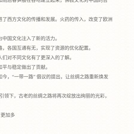
雨后春笋般在各地建立起来，佛教文化对中国的哲
了西方文化的传播和发展。火药的传入，改变了欧洲
为中国文化注入了新的活力。
，各国互通有无，实现了资源的优化配置。
人们对不同文化有了更深入的了解。
和平与稳定做出了贡献。
，“一带一路” 倡议的提出，让丝绸之路重新焕发
的引领下，古老的丝绸之路将再次绽放出绚丽的光彩，
看更加多