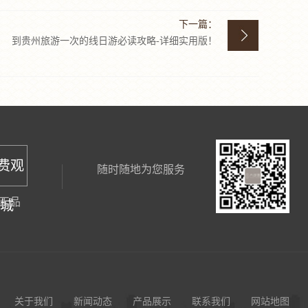
下一篇：
到贵州旅游一次的线日游必读攻略-详细实用版！
免费观
随时随地为您服务
正品
商城
关于我们
新闻动态
产品展示
联系我们
网站地图