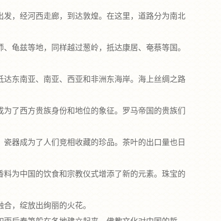
发，经河西走廊，到达敦煌。在这里，道路分为南北
、龟兹等地，同样越过葱岭，抵达康居、奄蔡等国。
达东南亚、南亚、西亚和非洲东海岸。海上丝绸之路
为了西方贵族身份和地位的象征。罗马帝国的贵族们
瓷器成为了人们竞相收藏的珍品。茶叶的出口量也日
料为中国的饮食和宗教仪式增添了新的元素。珠宝的
融合，绽放出绚丽的火花。