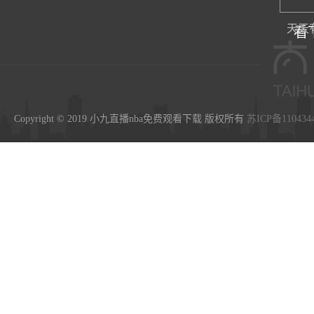
天天
看
Copyright © 2019 小九直播nba免费观看下载 版权所有
苏ICP备110434