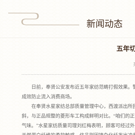
新闻动态
五年切
日前，奉贤公安发布近五年家纺范畴打假效果。警方
成效防止流入消费商场。
在奉贤水星家纺总部质量管理中心，西渡派出所民警
斜，与正品规整的菱形车工构成鲜明对比。“咱们的
气味。”水星家纺质量司理刘红梅表明，顾客可经过