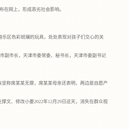
发布在网上，形成恶劣社会影响。
乐区色彩斑斓的玩具，处处表现对孩子们交心的关
津市副市长，天津市委常委、秘书长，天津市委副书记
家族坚称席某某无罪，席某某母亲还表明，两边是自愿产
、修改小娄2022年12月29日这天，消失在群众视