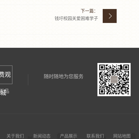
下一篇：
钱圩校园关爱困难学子
免费观
随时随地为您服务
正品
商城
关于我们
新闻动态
产品展示
联系我们
网站地图