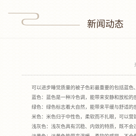
新闻动态
可以进步睡觉质量的被子色彩最重要的包括蓝色、
‌蓝色‌：蓝色是一种冷色调，能带来安静和放松的
‌绿色‌：绿色标志着大自然，能带来平缓与舒适的
‌米色‌：米色归于中性色，柔软而不扎眼，可以营
‌浅灰色‌：浅灰色具有沉稳、内敛的特质，既不会