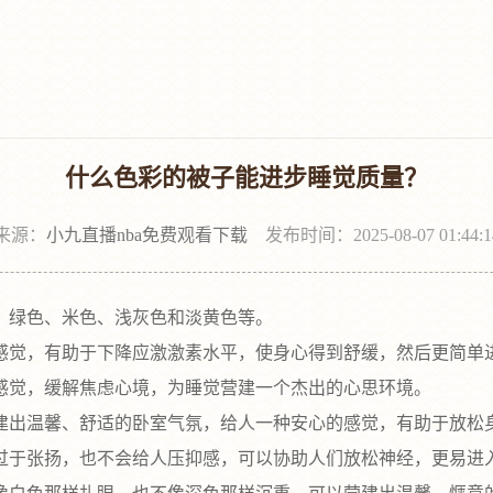
什么色彩的被子能进步睡觉质量？
来源：
小九直播nba免费观看下载
发布时间：2025-08-07 01:44:1
绿色、米色、浅灰色和淡黄色等。‌
感觉，有助于下降应激激素水平，使身心得到舒缓，然后更简单进
感觉，缓解焦虑心境，为睡觉营建一个杰出的心思环境‌。
建出温馨、舒适的卧室气氛，给人一种安心的感觉，有助于放松身
过于张扬，也不会给人压抑感，可以协助人们放松神经，更易进入