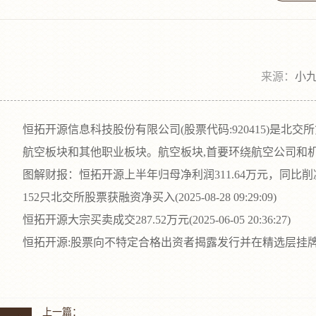
来源：
小九
恒拓开源信息科技股份有限公司(股票代码:920415)是北交所
航空板块和其他职业板块。航空板块,首要环绕航空公司和机场
图解财报：恒拓开源上半年归母净利润311.64万元，同比削减62.26%(20
152只北交所股票获融资净买入(2025-08-28 09:29:09)
恒拓开源大宗买卖成交287.52万元(2025-06-05 20:36:27)
恒拓开源:股票向不特定合格出资者揭露发行并在精选层挂牌
上一篇：