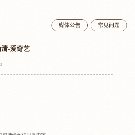
媒体公告
常见问题
清-爱奇艺
0