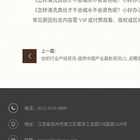
《怎样清洗真丝才不会缩水不会退色呢？小好办法
《怎样清洗真丝才不会缩水不会退色呢？小好办法
常见原因包含内容需 VIP 或付费观看、版权或
上一篇：
纺织行业产经资讯-提供中国产业最新资讯(2)_前瞻财
电话：0512-6516 8888
地址：江苏省苏州市吴江区震泽工业园318国道2428号