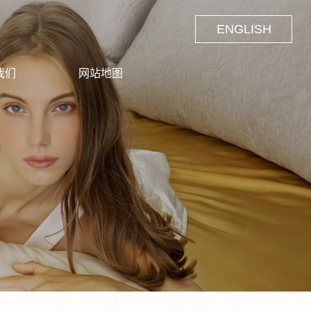
ENGLISH
我们
网站地图