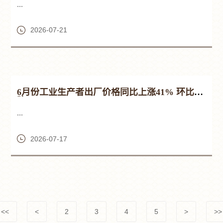
...
2026-07-21
6月份工业生产者出厂价格同比上涨41% 环比下
降03%
...
2026-07-17
<<
<
2
3
4
5
>
>>