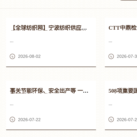
【全球纺织网】宁波纺织供应链饱
CTT中鼎
览会落幕聚集柔性出海中小服装工
厂一站式集采渠道成型
...
...
2026-08-02
2026-07-
事关节能环保、安全出产等 一批
508项重
重要国家标准发布
工智能、家
...
...
2026-07-22
2026-07-