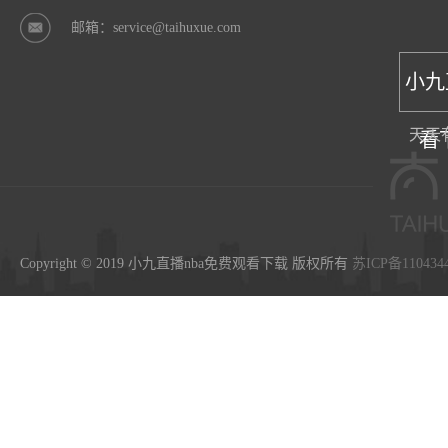
邮箱：service@taihuxue.com
小九
天天
看
Copyright © 2019 小九直播nba免费观看下载 版权所有
苏ICP备110434