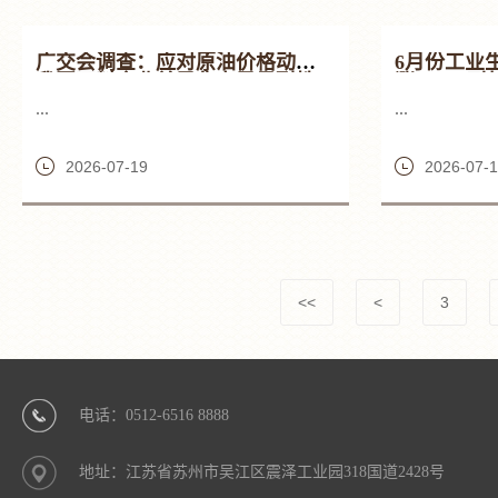
广交会调查：应对原油价格动摇
6月份工业
我国面料企业差异化立异显耐性
涨41% 环
...
...
2026-07-19
2026-07-
<<
<
3
电话：0512-6516 8888
地址：江苏省苏州市吴江区震泽工业园318国道2428号